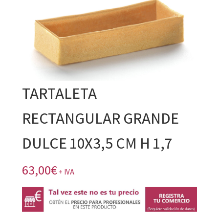
TARTALETA
RECTANGULAR GRANDE
DULCE 10X3,5 CM H 1,7
63,00
€
+ IVA