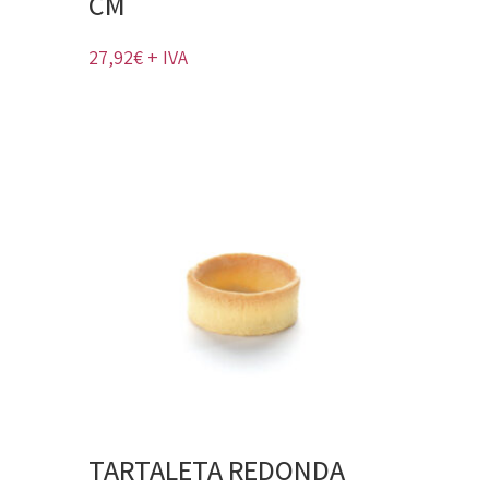
CM
27,92
€
+ IVA
TARTALETA REDONDA