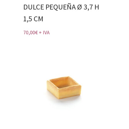
DULCE PEQUEÑA Ø 3,7 H
1,5 CM
70,00
€
+ IVA