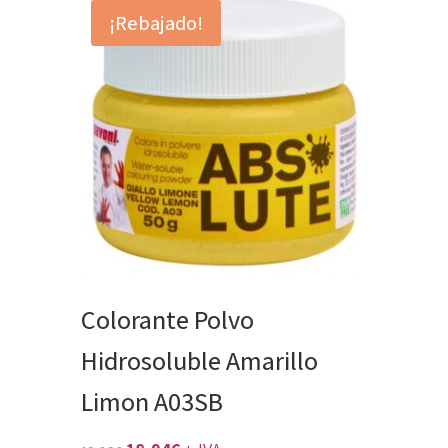
¡Rebajado!
Colorante Polvo
Hidrosoluble Amarillo
Limon A03SB