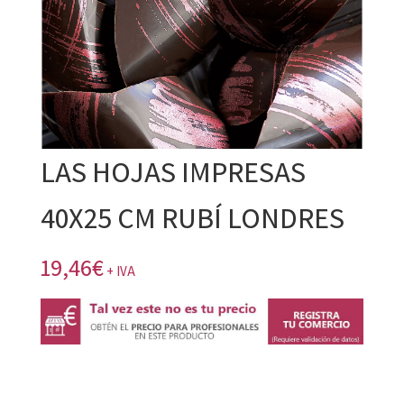
LAS HOJAS IMPRESAS
40X25 CM RUBÍ LONDRES
19,46
€
+ IVA