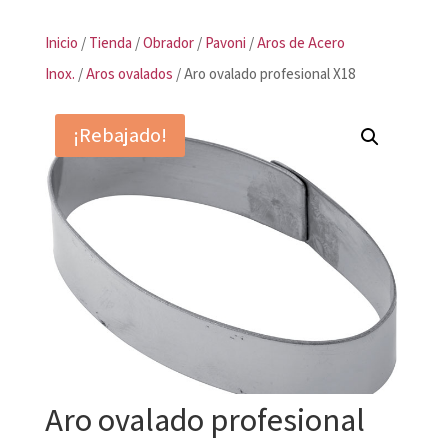
Inicio
/
Tienda
/
Obrador
/
Pavoni
/
Aros de Acero
Inox.
/
Aros ovalados
/ Aro ovalado profesional X18
¡Rebajado!
Aro ovalado profesional