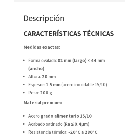
Descripción
CARACTERÍSTICAS TÉCNICAS
Medidas exactas:
Forma ovalada:
82 mm (largo) × 44 mm
(ancho)
Altura:
20 mm
Espesor:
1.5 mm
(acero inoxidable 15/10)
Peso:
200 g
Material premium:
Acero
grado alimentario 15/10
Acabado satinado (
Ra ≤ 0.4μm
)
Resistencia térmica:
-20°C a 280°C