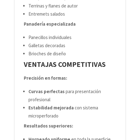
Terrinas y flanes de autor
Entremets salados
Panadería especializada
Panecillos individuales
Galletas decoradas
Brioches de diseño
VENTAJAS COMPETITIVAS
Precisión en formas:
Curvas perfectas
para presentación
profesional
Estabilidad mejorada
con sistema
microperforado
Resultados superiores:
Horneado uniforme
en toda la superficie