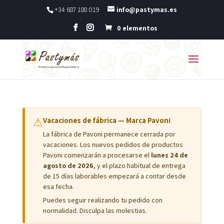
+34 687 188 019
info@pastymas.es
0 elementos
⚠
Vacaciones de fábrica — Marca Pavoni
La fábrica de Pavoni permanece cerrada por
vacaciones. Los nuevos pedidos de productos
Pavoni comenzarán a procesarse el
lunes 24 de
agosto de 2026
, y el plazo habitual de entrega
de 15 días laborables empezará a contar desde
esa fecha.
Puedes seguir realizando tu pedido con
normalidad. Disculpa las molestias.