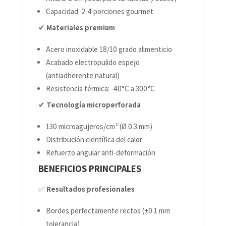
Capacidad: 2-4 porciones gourmet
✔
Materiales premium
Acero inoxidable 18/10 grado alimenticio
Acabado electropulido espejo
(antiadherente natural)
Resistencia térmica: -40°C a 300°C
✔
Tecnología microperforada
130 microagujeros/cm² (Ø 0.3 mm)
Distribución científica del calor
Refuerzo angular anti-deformación
BENEFICIOS PRINCIPALES
✅
Resultados profesionales
Bordes perfectamente rectos (±0.1 mm
tolerancia)