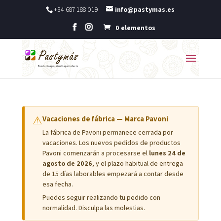
+34 687 188 019
info@pastymas.es
0 elementos
⚠
Vacaciones de fábrica — Marca Pavoni
La fábrica de Pavoni permanece cerrada por
vacaciones. Los nuevos pedidos de productos
Pavoni comenzarán a procesarse el
lunes 24 de
agosto de 2026
, y el plazo habitual de entrega
de 15 días laborables empezará a contar desde
esa fecha.
Puedes seguir realizando tu pedido con
normalidad. Disculpa las molestias.