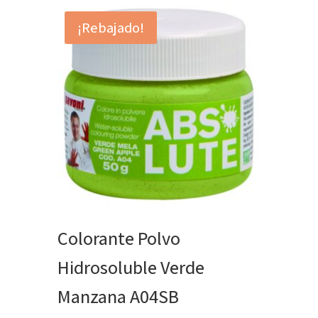
¡Rebajado!
Colorante Polvo
Hidrosoluble Verde
Manzana A04SB