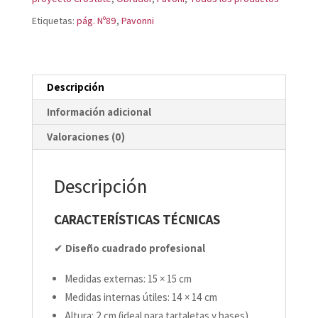
XF151520
Etiquetas:
pág. Nº89
,
Pavonni
cantidad
Descripción
Información adicional
Valoraciones (0)
Descripción
CARACTERÍSTICAS TÉCNICAS
✔
Diseño cuadrado profesional
Medidas externas: 15 × 15 cm
Medidas internas útiles: 14 × 14 cm
Altura: 2 cm (ideal para tartaletas y bases)