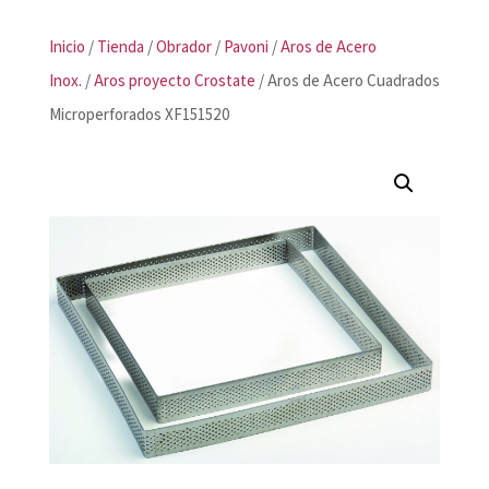
Inicio
/
Tienda
/
Obrador
/
Pavoni
/
Aros de Acero
Inox.
/
Aros proyecto Crostate
/ Aros de Acero Cuadrados
Microperforados XF151520