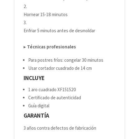
Hornear 15-18 minutos
Enfriar 5 minutos antes de desmoldar
▸
Técnicas profesionales
Para postres fríos: congelar 30 minutos
Usar cortador cuadrado de 14 cm
INCLUYE
1 aro cuadrado XF151520
Certificado de autenticidad
Guía digital
GARANTÍA
3 años contra defectos de fabricación