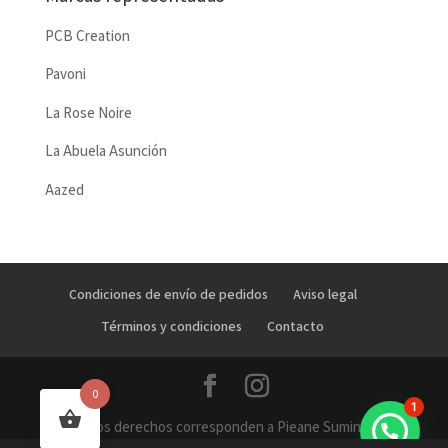
PCB Creation
Pavoni
La Rose Noire
La Abuela Asunción
Aazed
Condiciones de envío de pedidos
Aviso legal
Términos y condiciones
Contacto
0
1
Todos los derechos corresponden a Pieane Suministros