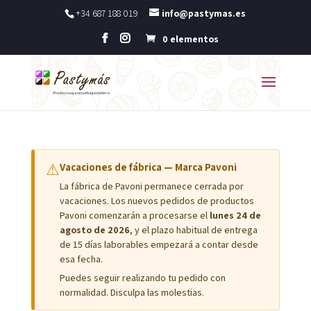
+34 687 188 019
info@pastymas.es
0 elementos
⚠
Vacaciones de fábrica — Marca Pavoni
La fábrica de Pavoni permanece cerrada por
vacaciones. Los nuevos pedidos de productos
Pavoni comenzarán a procesarse el
lunes 24 de
agosto de 2026
, y el plazo habitual de entrega
de 15 días laborables empezará a contar desde
esa fecha.
Puedes seguir realizando tu pedido con
normalidad. Disculpa las molestias.