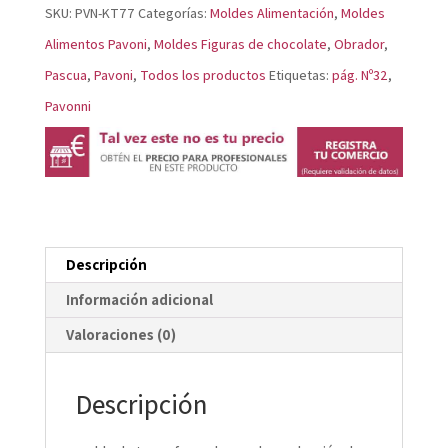
KT77
SKU:
PVN-KT77
Categorías:
Moldes Alimentación
,
Moldes
cantidad
Alimentos Pavoni
,
Moldes Figuras de chocolate
,
Obrador
,
Pascua
,
Pavoni
,
Todos los productos
Etiquetas:
pág. Nº32
,
Pavonni
Descripción
Información adicional
Valoraciones (0)
Descripción