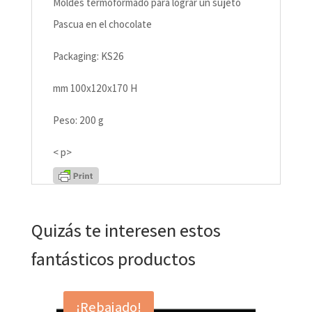
Moldes termoformado para lograr un sujeto
Pascua en el chocolate
Packaging: KS26
mm 100x120x170 H
Peso: 200 g
< p>
Quizás te interesen estos
fantásticos productos
¡Rebajado!