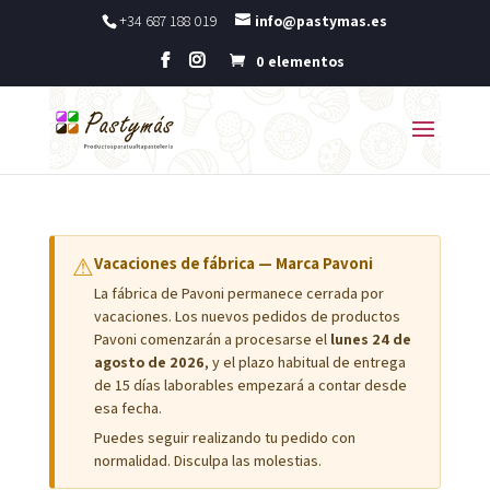
+34 687 188 019
info@pastymas.es
0 elementos
⚠
Vacaciones de fábrica — Marca Pavoni
La fábrica de Pavoni permanece cerrada por
vacaciones. Los nuevos pedidos de productos
Pavoni comenzarán a procesarse el
lunes 24 de
agosto de 2026
, y el plazo habitual de entrega
de 15 días laborables empezará a contar desde
esa fecha.
Puedes seguir realizando tu pedido con
normalidad. Disculpa las molestias.