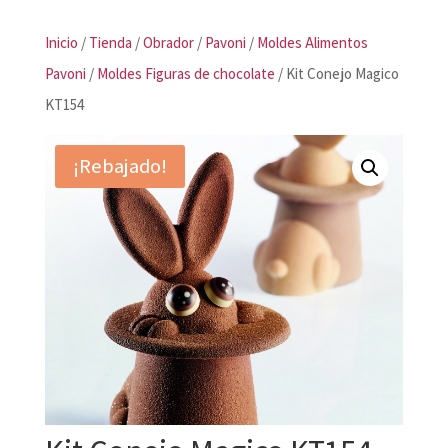
Inicio
/
Tienda
/
Obrador
/
Pavoni
/
Moldes Alimentos
Pavoni
/
Moldes Figuras de chocolate
/ Kit Conejo Magico
KT154
¡Rebajado!