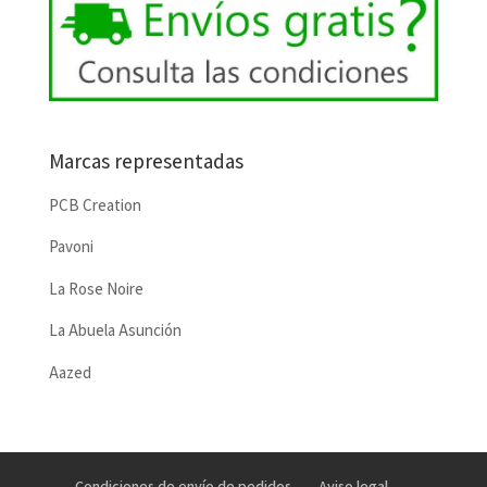
Marcas representadas
PCB Creation
Pavoni
La Rose Noire
La Abuela Asunción
Aazed
Condiciones de envío de pedidos
Aviso legal