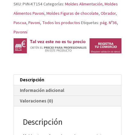
KT154
SKU:
PVN-KT154
Categorías:
Moldes Alimentación
,
Moldes
cantidad
Alimentos Pavoni
,
Moldes Figuras de chocolate
,
Obrador
,
Pascua
,
Pavoni
,
Todos los productos
Etiquetas:
pág. Nº36
,
Pavonni
Descripción
Información adicional
Valoraciones (0)
Descripción