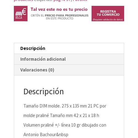
Descripción
Información adicional
Valoraciones (0)
Descripción
Tamaño DIM molde. 275 x 135 mm 21 PC por
molde praliné Tamaño mm 42 x 21 x 18 h
Volumen praliné +/- línea 10 gr dibujado con
Antonio Bachour&nbsp