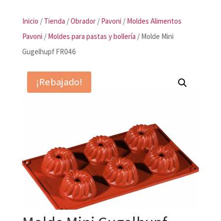
Inicio
/
Tienda
/
Obrador
/
Pavoni
/
Moldes Alimentos
Pavoni
/
Moldes para pastas y bollería
/ Molde Mini
Gugelhupf FR046
¡Rebajado!