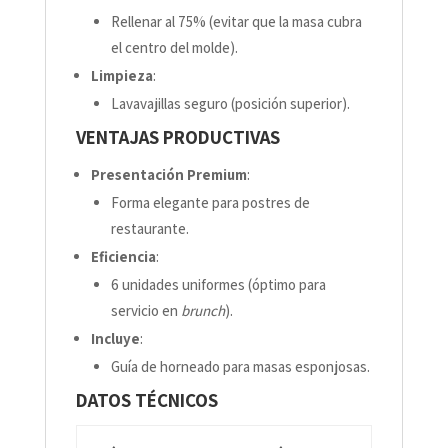
Rellenar al 75% (evitar que la masa cubra
el centro del molde).
Limpieza
:
Lavavajillas seguro (posición superior).
VENTAJAS PRODUCTIVAS
Presentación Premium
:
Forma elegante para postres de
restaurante.
Eficiencia
:
6 unidades uniformes (óptimo para
servicio en
brunch
).
Incluye
:
Guía de horneado para masas esponjosas.
DATOS TÉCNICOS