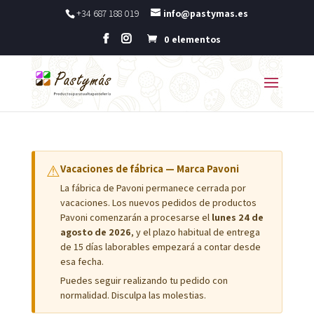
+34 687 188 019
info@pastymas.es
0 elementos
⚠
Vacaciones de fábrica — Marca Pavoni
La fábrica de Pavoni permanece cerrada por
vacaciones. Los nuevos pedidos de productos
Pavoni comenzarán a procesarse el
lunes 24 de
agosto de 2026
, y el plazo habitual de entrega
de 15 días laborables empezará a contar desde
esa fecha.
Puedes seguir realizando tu pedido con
normalidad. Disculpa las molestias.