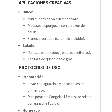
APLICACIONES CREATIVAS
Dulce
:
Mini bundts de vainilla/chocolate.
Mousses esponjosas con corazón de
coulis.
Flanes invertidos (caramelo incluido).
Salado
:
Panes aromatizados (romero, aceitunas).
Terrinas de queso o foie gras.
PROTOCOLO DE USO
Preparación
:
Lavar con agua tibia y secar antes del
primer uso.
Para postres: Congelar 15 min si se rellena
con ganache líquida.
Horneado
: