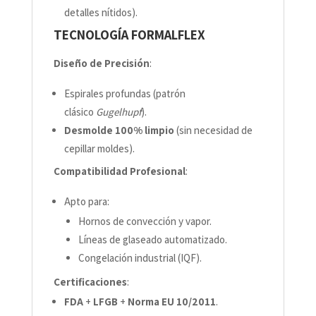
detalles nítidos).
TECNOLOGÍA FORMALFLEX
Diseño de Precisión
:
Espirales profundas (patrón
clásico
Gugelhupf
).
Desmolde 100% limpio
(sin necesidad de
cepillar moldes).
Compatibilidad Profesional
:
Apto para:
Hornos de convección y vapor.
Líneas de glaseado automatizado.
Congelación industrial (IQF).
Certificaciones
:
FDA
+
LFGB
+
Norma EU 10/2011
.