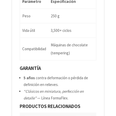
Parámetro
Especificación
Peso
250 g
Vida útil
3,500+ ciclos
Máquinas de chocolate
Compatibilidad
(tempering)
GARANTÍA
5 años
contra deformación o pérdida de
definición en relieves.
“Clásicos en miniatura, perfección en
detalle”
— Línea FormaFlex.
PRODUCTOS RELACIONADOS