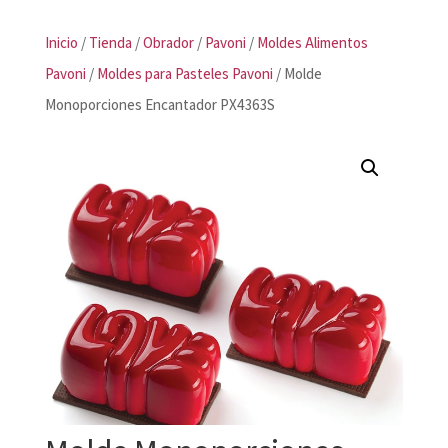
Inicio
/
Tienda
/
Obrador
/
Pavoni
/
Moldes Alimentos
Pavoni
/
Moldes para Pasteles Pavoni
/ Molde
Monoporciones Encantador PX4363S