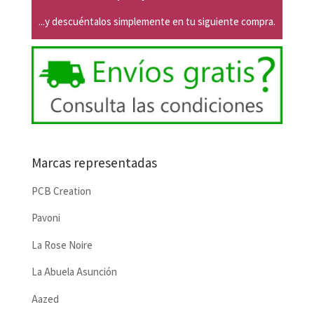
...y descuéntalos simplemente en tu siguiente compra.
Marcas representadas
PCB Creation
Pavoni
La Rose Noire
La Abuela Asunción
Aazed