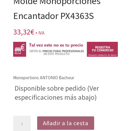
Molde Monoporciones
Encantador PX4363S
33,32
€
+ IVA
Monoportions ANTONIO Bachour
Disponible sobre pedido (Ver
especificaciones más abajo)
Molde
Añadir a la cesta
Monoporciones