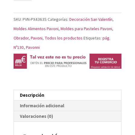
Encantador
PX4363S
SKU:
PVN-PX4363S
Categorías:
Decoración San Valentín
,
cantidad
Moldes Alimentos Pavoni
,
Moldes para Pasteles Pavoni
,
Obrador
,
Pavoni
,
Todos los productos
Etiquetas:
pág.
Nº130
,
Pavonni
Descripción
Información adicional
Valoraciones (0)