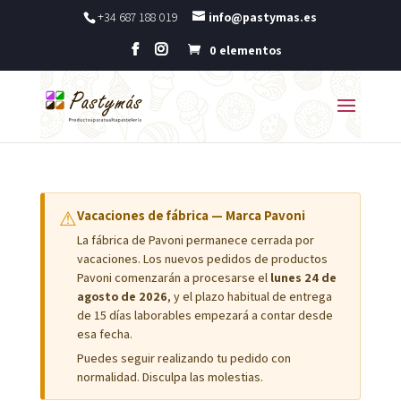
+34 687 188 019
info@pastymas.es
0 elementos
⚠
Vacaciones de fábrica — Marca Pavoni
La fábrica de Pavoni permanece cerrada por
vacaciones. Los nuevos pedidos de productos
Pavoni comenzarán a procesarse el
lunes 24 de
agosto de 2026
, y el plazo habitual de entrega
de 15 días laborables empezará a contar desde
esa fecha.
Puedes seguir realizando tu pedido con
normalidad. Disculpa las molestias.