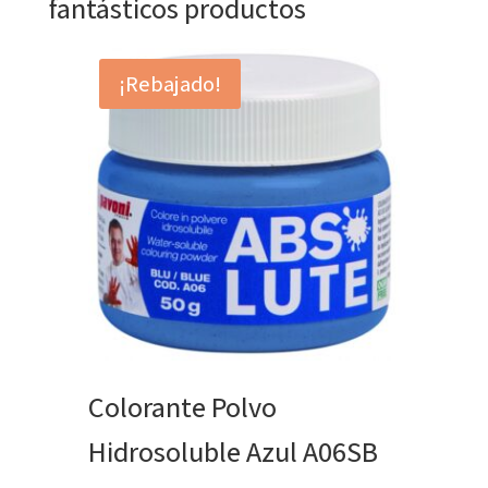
fantásticos productos
¡Rebajado!
Colorante Polvo
Hidrosoluble Azul A06SB