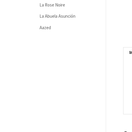
La Rose Noire
La Abuela Asunción
Aazed
I