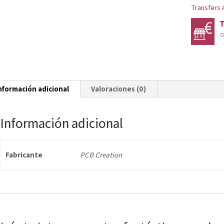
40X25
Transfers 
CM
cantidad
nformación adicional
Valoraciones (0)
Información adicional
Fabricante
PCB Creation