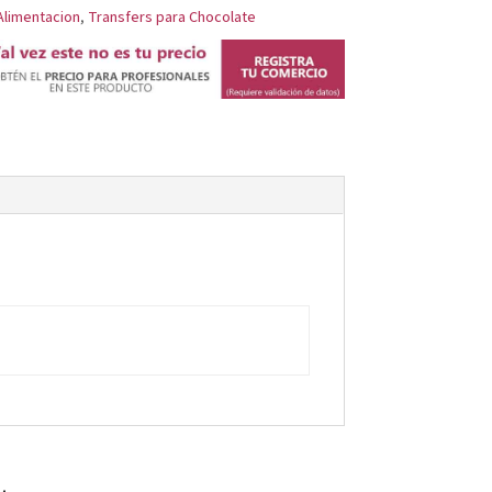
Alimentacion
,
Transfers para Chocolate