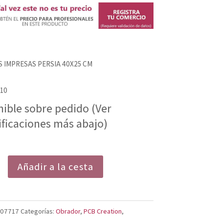
S IMPRESAS PERSIA 40X25 CM
 10
nible sobre pedido (Ver
ificaciones más abajo)
Añadir a la cesta
007717
Categorías:
Obrador
,
PCB Creation
,