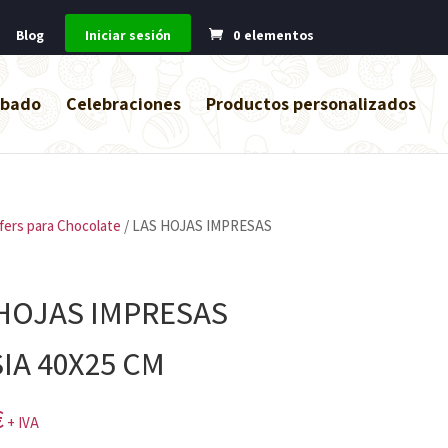
Blog
Iniciar sesión
0 elementos
abado
Celebraciones
Productos personalizados
fers para Chocolate
/ LAS HOJAS IMPRESAS
HOJAS IMPRESAS
IA 40X25 CM
€
+ IVA