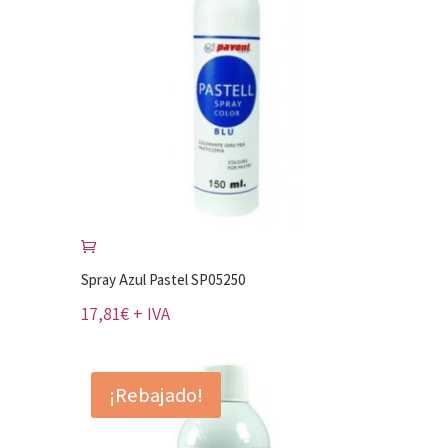
Spray Azul Pastel SP05250
17,81
€
+ IVA
¡Rebajado!