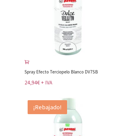
Spray Efecto Terciopelo Blanco DV7SB
24,94
€
+ IVA
¡Rebajado!