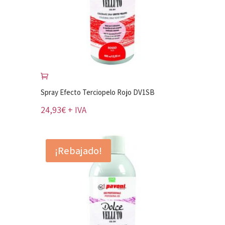
Spray Efecto Terciopelo Rojo DV1SB
24,93
€
+ IVA
¡Rebajado!