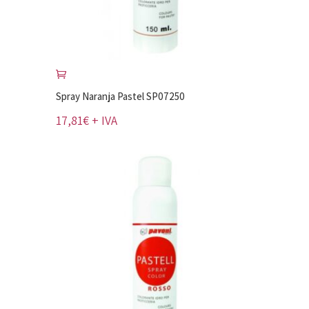
Spray Naranja Pastel SP07250
17,81
€
+ IVA