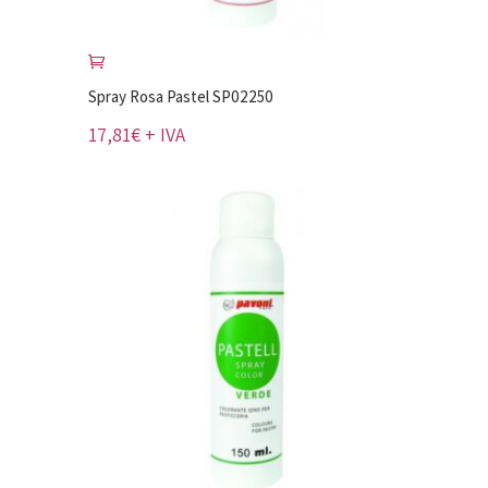
Spray Rosa Pastel SP02250
17,81
€
+ IVA