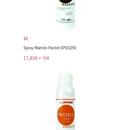
Spray Marrón Pastel SP03250
17,81
€
+ IVA