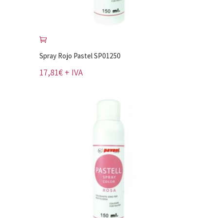
Spray Rojo Pastel SP01250
17,81
€
+ IVA