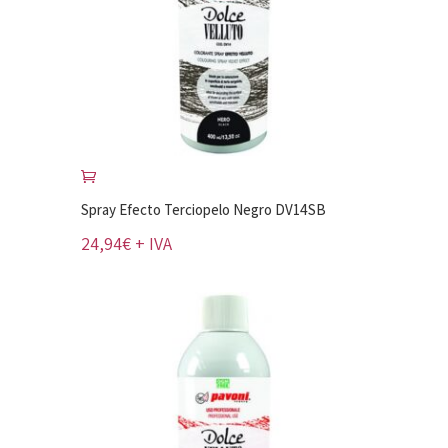
Spray Efecto Terciopelo Negro DV14SB
24,94
€
+ IVA