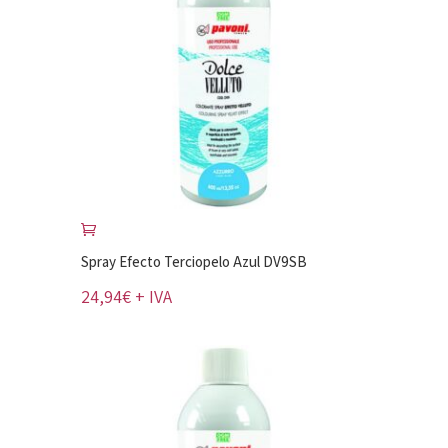
Spray Efecto Terciopelo Azul DV9SB
24,94
€
+ IVA