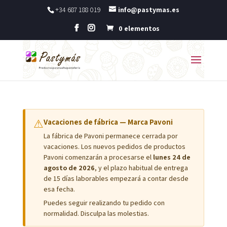
+34 687 188 019
info@pastymas.es
0 elementos
⚠
Vacaciones de fábrica — Marca Pavoni
La fábrica de Pavoni permanece cerrada por
vacaciones. Los nuevos pedidos de productos
Pavoni comenzarán a procesarse el
lunes 24 de
agosto de 2026
, y el plazo habitual de entrega
de 15 días laborables empezará a contar desde
esa fecha.
Puedes seguir realizando tu pedido con
normalidad. Disculpa las molestias.