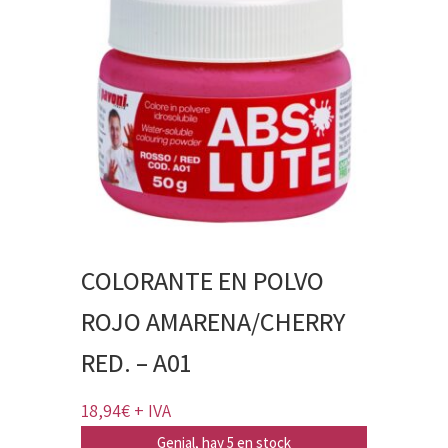
COLORANTE EN POLVO
ROJO AMARENA/CHERRY
RED. – A01
18,94
€
+ IVA
Genial, hay 5 en stock