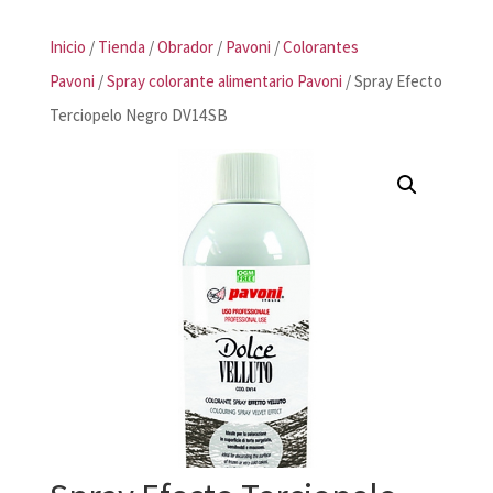
Inicio
/
Tienda
/
Obrador
/
Pavoni
/
Colorantes
Pavoni
/
Spray colorante alimentario Pavoni
/ Spray Efecto
Terciopelo Negro DV14SB