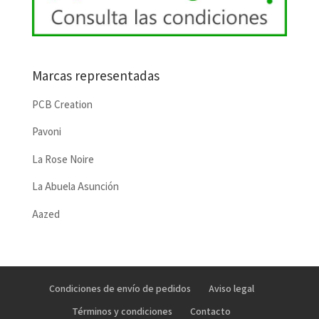
Marcas representadas
PCB Creation
Pavoni
La Rose Noire
La Abuela Asunción
Aazed
Condiciones de envío de pedidos
Aviso legal
Términos y condiciones
Contacto