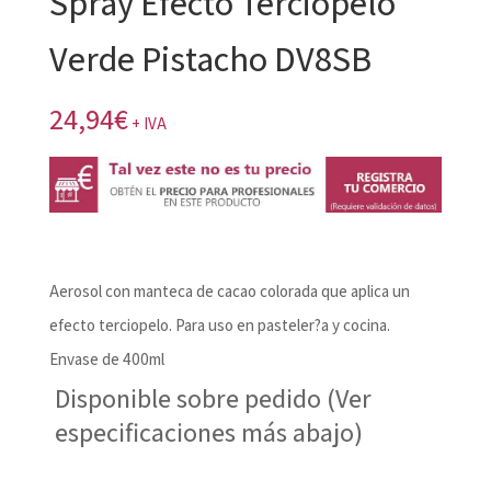
Spray Efecto Terciopelo
Verde Pistacho DV8SB
24,94
€
+ IVA
Aerosol con manteca de cacao colorada que aplica un
efecto terciopelo. Para uso en pasteler?a y cocina.
Envase de 400ml
Disponible sobre pedido (Ver
especificaciones más abajo)