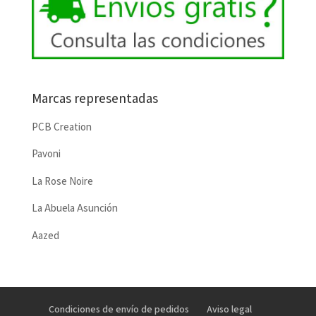
Marcas representadas
PCB Creation
Pavoni
La Rose Noire
La Abuela Asunción
Aazed
Condiciones de envío de pedidos
Aviso legal