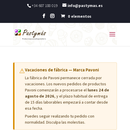
+34 687 188 019
info@pastymas.es
0 elementos
⚠
Vacaciones de fábrica — Marca Pavoni
La fábrica de Pavoni permanece cerrada por
vacaciones. Los nuevos pedidos de productos
Pavoni comenzarán a procesarse el
lunes 24 de
agosto de 2026
, y el plazo habitual de entrega
de 15 días laborables empezará a contar desde
esa fecha.
Puedes seguir realizando tu pedido con
normalidad. Disculpa las molestias.