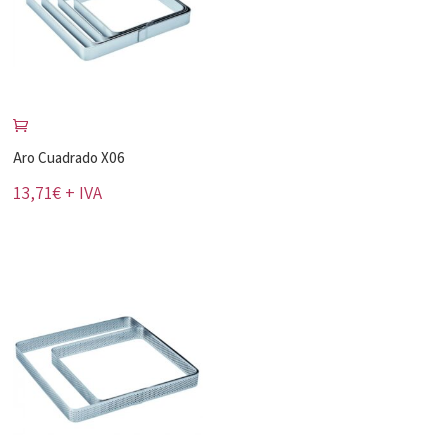
Aro Cuadrado X06
13,71
€
+ IVA