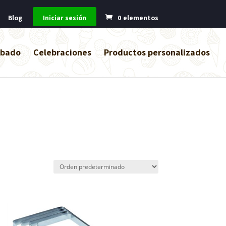
Blog
Iniciar sesión
0 elementos
abado
Celebraciones
Productos personalizados