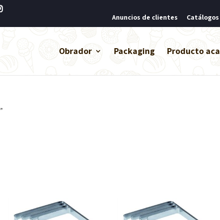
Anuncios de clientes
Catálogos
Obrador
Packaging
Producto ac
”