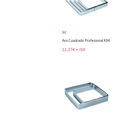
Aro Cuadrado Profesional X04
12,27
€
+ IVA