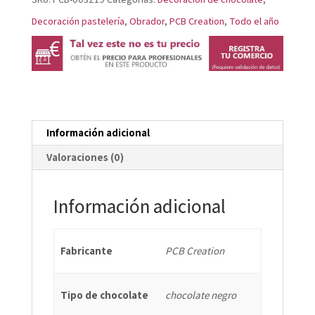
DE
Decoración pastelería
,
Obrador
,
PCB Creation
,
Todo el año
CHOCOLATE
NEGRO
3
TAMAÑOS
cantidad
Información adicional
Valoraciones (0)
Información adicional
Fabricante
PCB Creation
Tipo de chocolate
chocolate negro