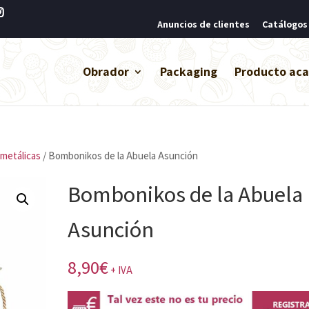
Anuncios de clientes
Catálogos
Obrador
Packaging
Producto ac
 metálicas
/ Bombonikos de la Abuela Asunción
Bombonikos de la Abuela
Asunción
8,90
€
+ IVA