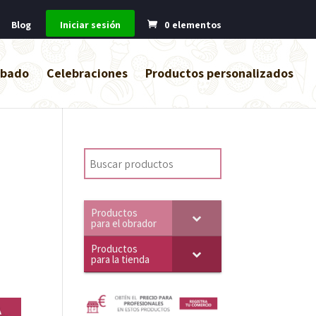
Blog
Iniciar sesión
0 elementos
abado
Celebraciones
Productos personalizados
Productos
para el obrador
Productos
para la tienda