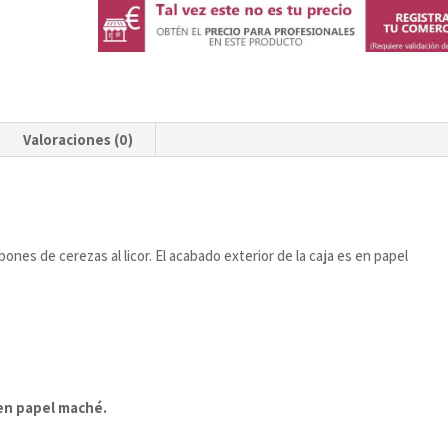
Valoraciones (0)
ones de cerezas al licor. El acabado exterior de la caja es en papel
 en papel maché.