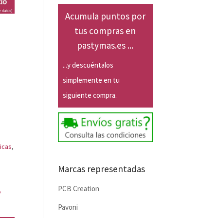
Acumula puntos por
tus compras en
pastymas.es ...
...y descuéntalos
simplemente en tu
siguiente compra.
icas
,
Marcas representadas
PCB Creation
e
Pavoni