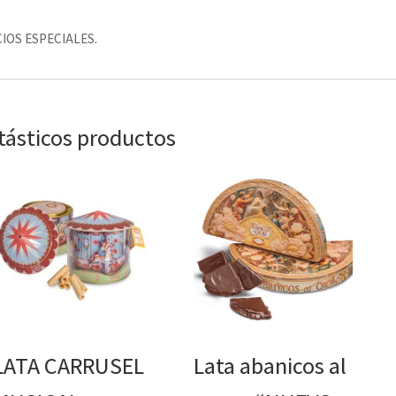
IOS ESPECIALES.
ntásticos productos
LATA CARRUSEL
Lata abanicos al