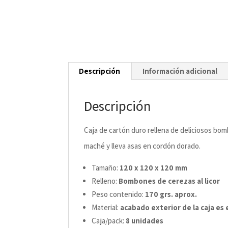
Descripción
Información adicional
Descripción
Caja de cartón duro rellena de deliciosos bomb
maché y lleva asas en cordón dorado.
Tamaño:
120 x 120 x 120 mm
Relleno:
Bombones de cerezas al licor
Peso contenido:
170 grs. aprox.
Material:
acabado exterior de la caja es
Caja/pack:
8 unidades