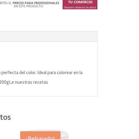
erfecta del color. Ideal para colorear en la
: 200gLe nuestras recetas
ctos
¡Rebajado!