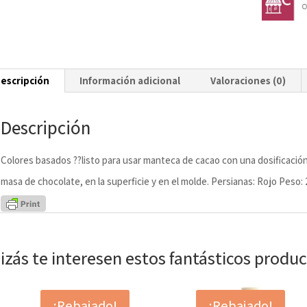
escripción
Información adicional
Valoraciones (0)
Descripción
Colores basados ??listo para usar manteca de cacao con una dosificación p
masa de chocolate, en la superficie y en el molde. Persianas: Rojo Peso
izás te interesen estos fantásticos produ
¡Rebajado!
¡Rebajado!