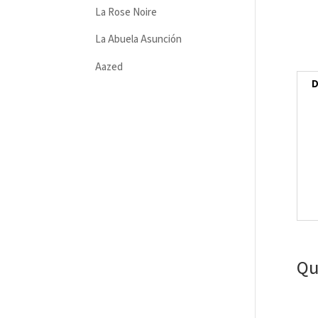
La Rose Noire
La Abuela Asunción
Aazed
D
Qu