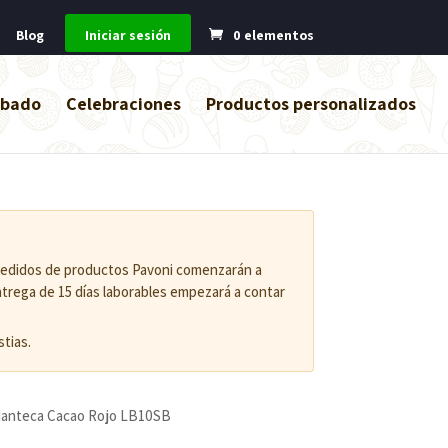
Blog
Iniciar sesión
0 elementos
abado
Celebraciones
Productos personalizados
 pedidos de productos Pavoni comenzarán a
entrega de 15 días laborables empezará a contar
tias.
Manteca Cacao Rojo LB10SB